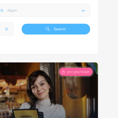
Region
Search
Jetzt geschlossen