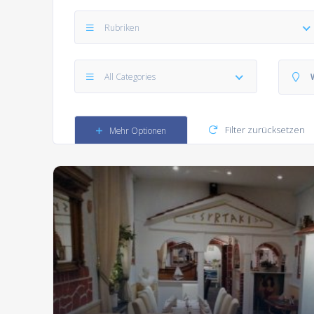
Rubriken
All Categories
Filter zurücksetzen
Mehr Optionen