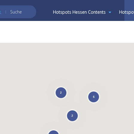
Suche
Hotspots Hessen Contents
Hotspo
2
6
2