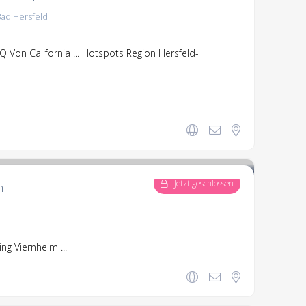
Bad Hersfeld
 Von California ...
Hotspots Region Hersfeld-
Jetzt geschlossen
m
ng Viernheim ...