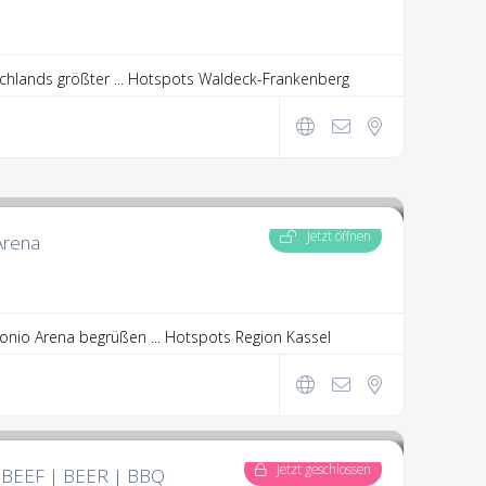
hlands größter ...
Hotspots Waldeck-Frankenberg
Jetzt öffnen
Arena
bonio Arena begrüßen ...
Hotspots Region Kassel
Jetzt geschlossen
d BEEF | BEER | BBQ