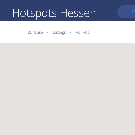
Hotspots Hessen
Zuhause
Listings
Full Map