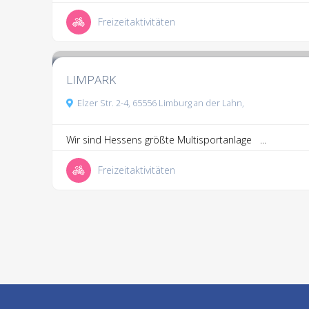
Freizeitaktivitäten
3.3
3 Kommentare
LIMPARK
Elzer Str. 2-4, 65556 Limburg an der Lahn,
Wir sind Hessens größte Multisportanlage ...
Freizeitaktivitäten