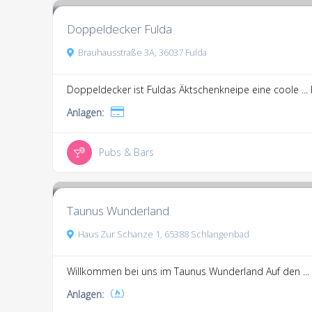
Doppeldecker Fulda
Brauhausstraße 3A, 36037 Fulda
Doppeldecker ist Fuldas Äktschenkneipe eine coole ...
Anlagen:
Pubs & Bars
3.3
1 Kommentar
Taunus Wunderland
Haus Zur Schanze 1, 65388 Schlangenbad
Willkommen bei uns im Taunus Wunderland Auf den ...
Anlagen: