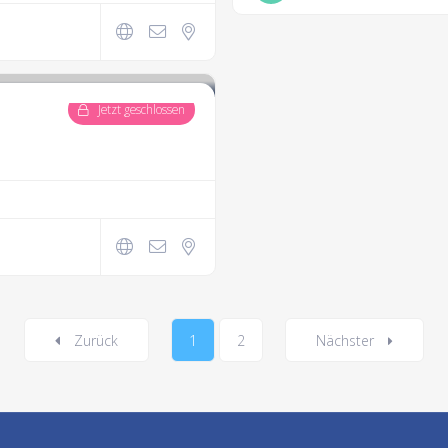
Jetzt geschlossen
Zurück
1
2
Nächster