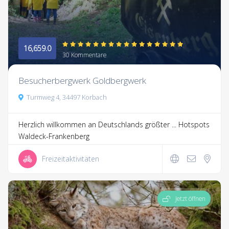
16,659.0
30 Kommentare
Besucherbergwerk Goldbergwerk
Turmweg 4, 34497 Korbach
Herzlich willkommen an Deutschlands größter ...
Hotspots
Waldeck-Frankenberg
Freizeitaktivitäten
Jetzt öffnen