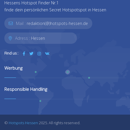
Hessens Hotspot Finder Nr.1
finde dein persönlichen Secret Hotspotspot in Hessen
Mail :
redaktion(@)hotspots-hessen.de
Adress :
Hessen
Find us :
Werbung
Responsible Handling
©
Hotspots Hessen
2025. All rights reserved.