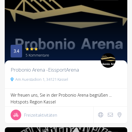
3.4
5 Kommentare
Probonio Arena -EissportArena
Am Auestadion 1, 34121 Kassel
Wir freuen uns, Sie in der Probonio Arena begrüßen ...
Hotspots Region Kassel
Freizeitaktivitäten