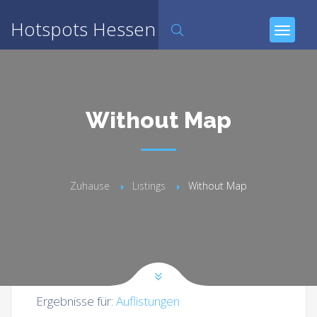
Hotspots Hessen
Without Map
Zuhause
Listings
Without Map
Ergebnisse für:
Auflistungen