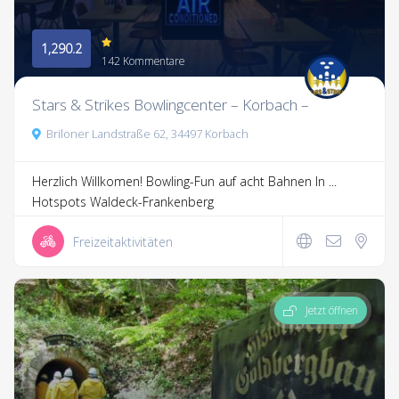
1,290.2
142 Kommentare
Stars & Strikes Bowlingcenter – Korbach –
Briloner Landstraße 62, 34497 Korbach
Herzlich Willkomen! Bowling-Fun auf acht Bahnen In ...
Hotspots Waldeck-Frankenberg
Freizeitaktivitäten
Jetzt öffnen