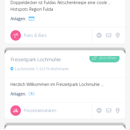
Doppeldecker ist Fuldas Äktschenkneipe eine coole ...
Hotspots Region Fulda
Anlagen:
Pubs & Bars
3.3
5 Kommentare
Jetzt öffnen
Freizeitpark Lochmühle
Lochmühle 1, 61273 Wehrheim
Herzlich Willkommen im Freizeitpark Lochmühle ...
Anlagen:
Freizeitaktivitäten
3.3
1 Kommentar