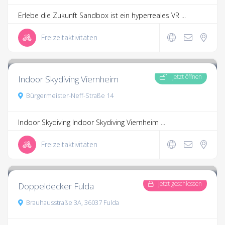
Erlebe die Zukunft Sandbox ist ein hyperreales VR ...
Freizeitaktivitäten
2,129.0
18 Kommentare
Jetzt öffnen
Indoor Skydiving Viernheim
Bürgermeister-Neff-Straße 14
Indoor Skydiving Indoor Skydiving Viernheim ...
Freizeitaktivitäten
3.3
6 Kommentare
Jetzt geschlossen
Doppeldecker Fulda
Brauhausstraße 3A, 36037 Fulda