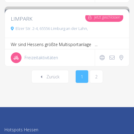
3 Kommentare
Jetzt geschlossen
LIMPARK
Elzer Str. 2-4, 65556 Limburg an der Lahn,
Wir sind Hessens größte Multisportanlage ...
Freizeitaktivitäten
Zurück
1
2
Hotspots Hessen