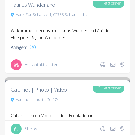
Jetzt öffnen
Taunus Wunderland
Haus Zur Schanze 1, 65388 Schlangenbad
Willkommen bei uns im Taunus Wunderland Auf den ...
Hotspots Region Wiesbaden
Anlagen:
Freizeitaktivitäten
3.3
3 Kommentare
Jetzt öffnen
Calumet | Photo | Video
Hanauer Landstraße 174
Calumet Photo Video ist dein Fotoladen in ...
Shops
3.3