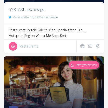
SYRTAKI -Eschwege-
Marktstraße 16, 37269 Eschwege
Restaurant Syrtaki Griechische Spezialitäten Die ...
Hotspots Region Werra-Meißner-Kreis
Restaurants
Jetzt geschlossen