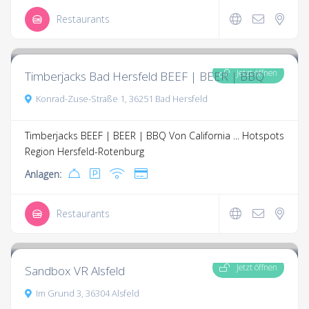
Restaurants
4.2
7 Kommentare
Jetzt öffnen
Timberjacks Bad Hersfeld BEEF | BEER | BBQ
Konrad-Zuse-Straße 1, 36251 Bad Hersfeld
Timberjacks BEEF | BEER | BBQ Von California ...
Hotspots
Region Hersfeld-Rotenburg
Anlagen:
Restaurants
6.0
7 Kommentare
Jetzt öffnen
Sandbox VR Alsfeld
Im Grund 3, 36304 Alsfeld